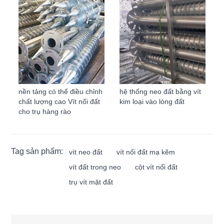
nền tảng có thể điều chỉnh
hệ thống neo đất bằng vít
chất lượng cao Vít nối đất
kim loại vào lòng đất
cho trụ hàng rào
Tag sản phẩm:
vít neo đất
vít nối đất mạ kẽm
vít đất trong neo
cột vít nối đất
trụ vít mặt đất