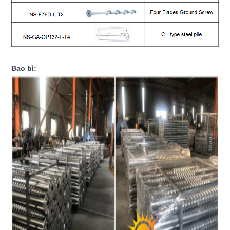
Bao bì: