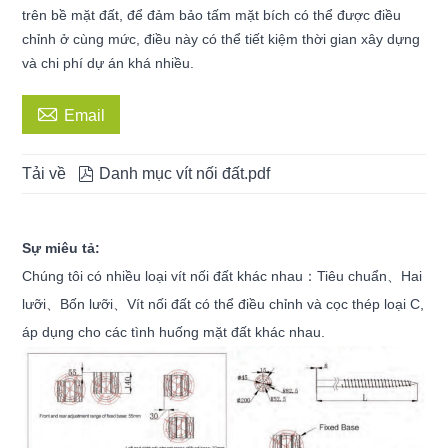
trên bề mặt đất, để đảm bảo tấm mặt bích có thể được điều
chỉnh ở cùng mức, điều này có thể tiết kiệm thời gian xây dựng
và chi phí dự án khá nhiều.

Email
Tải về

Danh mục vít nối đất.pdf
Sự miêu tả:
Chúng tôi có nhiều loại vít nối đất khác nhau：Tiêu chuẩn、Hai
lưỡi、Bốn lưỡi、Vít nối đất có thể điều chỉnh và cọc thép loại C,
áp dụng cho các tình huống mặt đất khác nhau.