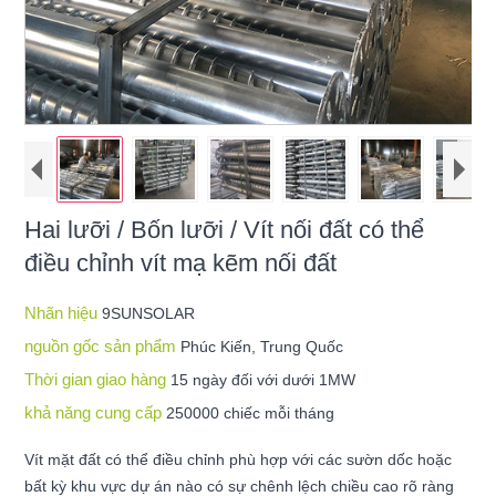
Hai lưỡi / Bốn lưỡi / Vít nối đất có thể
điều chỉnh vít mạ kẽm nối đất
Nhãn hiệu
9SUNSOLAR
nguồn gốc sản phẩm
Phúc Kiến, Trung Quốc
Thời gian giao hàng
15 ngày đối với dưới 1MW
khả năng cung cấp
250000 chiếc mỗi tháng
Vít mặt đất có thể điều chỉnh phù hợp với các sườn dốc hoặc
bất kỳ khu vực dự án nào có sự chênh lệch chiều cao rõ ràng