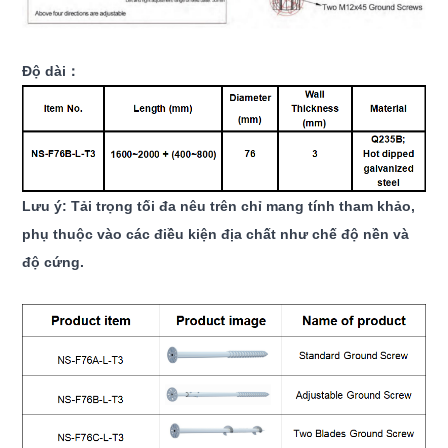
Độ dài：
Lưu ý: Tải trọng tối đa nêu trên chỉ mang tính tham khảo,
phụ thuộc vào các điều kiện địa chất như chế độ nền và
độ cứng.