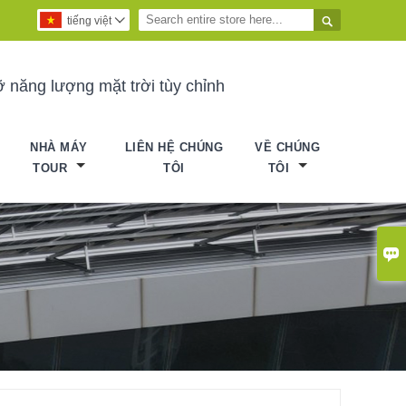

tiếng việt

 năng lượng mặt trời tùy chỉnh
NHÀ MÁY
LIÊN HỆ CHÚNG
VỀ CHÚNG
TOUR
TÔI
TÔI
