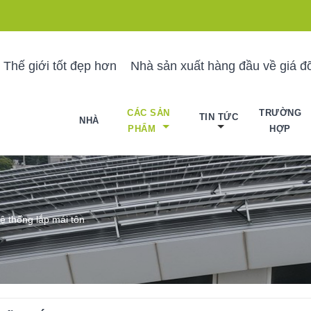
 Thế giới tốt đẹp hơn
Nhà sản xuất hàng đầu về giá đỡ
CÁC SẢN
TRƯỜNG
TIN TỨC
NHÀ
PHẨM
HỢP
ệ thống lắp mái tôn