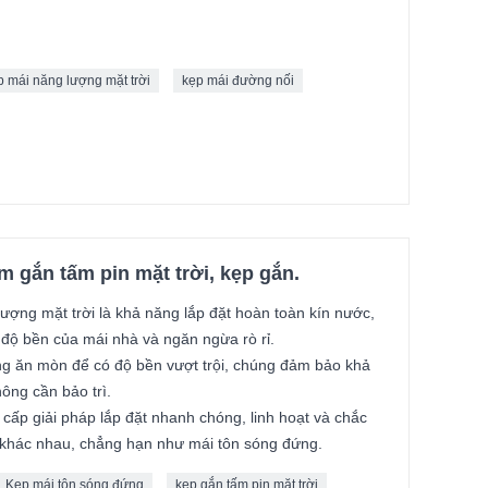
p mái năng lượng mặt trời
kẹp mái đường nối
m gắn tấm pin mặt trời, kẹp gắn.
ượng mặt trời là khả năng lắp đặt hoàn toàn kín nước,
độ bền của mái nhà và ngăn ngừa rò rỉ.
ống ăn mòn để có độ bền vượt trội, chúng đảm bảo khả
ông cần bảo trì.
 cấp giải pháp lắp đặt nhanh chóng, linh hoạt và chắc
i khác nhau, chẳng hạn như mái tôn sóng đứng.
Kẹp mái tôn sóng đứng
kẹp gắn tấm pin mặt trời