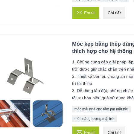

Email
Chi tiết
Móc kẹp bằng thép dùng 
thích hợp cho hệ thống 
1. Chúng cung cấp giải pháp lắp
trời được giữ chắc chắn trên nhi
2. Thiết kế bền bỉ, chống ăn mòn
trì tối thiểu.
3. Dễ dàng lắp đặt, những chiếc 
tối ưu hóa hiệu quả sử dụng khô
móc mái nhà cho tấm pin mặt trời
móc năng lượng mặt trời

Email
Chi tiết