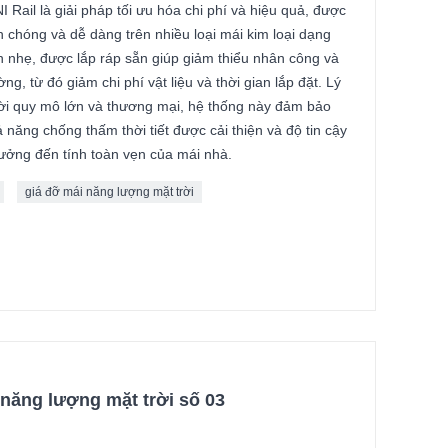
I Rail là giải pháp tối ưu hóa chi phí và hiệu quả, được
nh chóng và dễ dàng trên nhiều loại mái kim loại dạng
 nhẹ, được lắp ráp sẵn giúp giảm thiểu nhân công và
ng, từ đó giảm chi phí vật liệu và thời gian lắp đặt. Lý
rời quy mô lớn và thương mại, hệ thống này đảm bảo
năng chống thấm thời tiết được cải thiện và độ tin cậy
ưởng đến tính toàn vẹn của mái nhà.
giá đỡ mái năng lượng mặt trời
 năng lượng mặt trời số 03