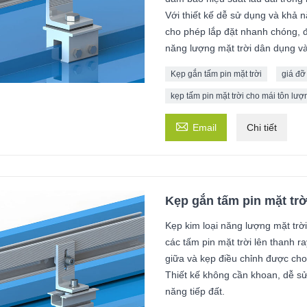
Với thiết kế dễ sử dụng và khả 
cho phép lắp đặt nhanh chóng, đ
năng lượng mặt trời dân dụng v
Kẹp gắn tấm pin mặt trời
giá đỡ 
kẹp tấm pin mặt trời cho mái tôn lượ

Email
Chi tiết
Kẹp gắn tấm pin mặt trời
Kẹp kim loại năng lượng mặt trờ
các tấm pin mặt trời lên thanh r
giữa và kẹp điều chỉnh được cho
Thiết kế không cần khoan, dễ s
năng tiếp đất.