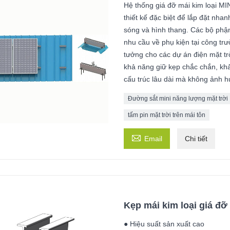
Hệ thống giá đỡ mái kim loại MIN
thiết kế đặc biệt để lắp đặt nha
sóng và hình thang. Các bộ phận
nhu cầu về phụ kiện tại công trườ
tưởng cho các dự án điện mặt t
khả năng giữ kẹp chắc chắn, khả 
cấu trúc lâu dài mà không ảnh h
Đường sắt mini năng lượng mặt trời
tấm pin mặt trời trên mái tôn

Email
Chi tiết
Kẹp mái kim loại giá đỡ
● Hiệu suất sản xuất cao