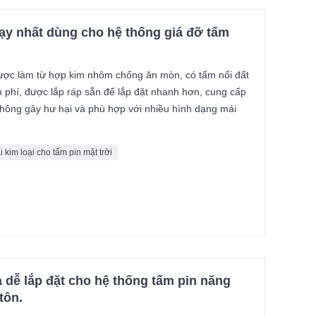
hạy nhất dùng cho hệ thống giá đỡ tấm
được làm từ hợp kim nhôm chống ăn mòn, có tấm nối đất
 phí, được lắp ráp sẵn để lắp đặt nhanh hơn, cung cấp
hông gây hư hại và phù hợp với nhiều hình dạng mái
 kim loại cho tấm pin mặt trời
 dễ lắp đặt cho hệ thống tấm pin năng
tôn.