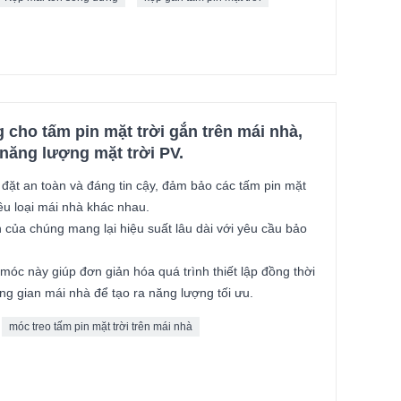
cho tấm pin mặt trời gắn trên mái nhà,
năng lượng mặt trời PV.
 đặt an toàn và đáng tin cậy, đảm bảo các tấm pin mặt
ều loại mái nhà khác nhau.
 của chúng mang lại hiệu suất lâu dài với yêu cầu bảo
móc này giúp đơn giản hóa quá trình thiết lập đồng thời
ng gian mái nhà để tạo ra năng lượng tối ưu.
móc treo tấm pin mặt trời trên mái nhà