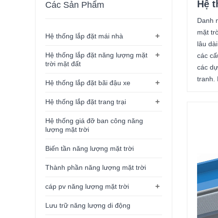
Hệ t
Các Sản Phẩm
Danh m
mặt tr
+
Hệ thống lắp đặt mái nhà
lâu dà
+
Hệ thống lắp đặt năng lượng mặt
các cấ
trời mặt đất
các dự
tranh.
+
Hệ thống lắp đặt bãi đậu xe
+
Hệ thống lắp đặt trang trại
Hệ thống giá đỡ ban công năng
lượng mặt trời
Biến tần năng lượng mặt trời
Thành phần năng lượng mặt trời
+
cáp pv năng lượng mặt trời
Lưu trữ năng lượng di động