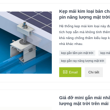
Kẹp mái kim loại bán c
pin năng lượng mặt trời
Hệ thống kẹp mái kim loại này 
tích hợp sẵn mà không tính thêm
khả năng chống thấm kiểu kẹp k
nhà khác nhau.
kẹp gắn tấm pin mặt trời
kẹp mái
kẹp gắn ray năng lượng mặt trời

Email
Chi tiết
Giá đỡ mini gắn mái nhà
lượng mặt trời trên mái 