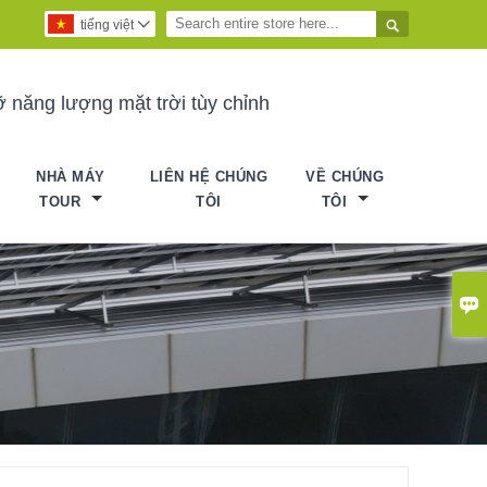

tiếng việt

 năng lượng mặt trời tùy chỉnh
NHÀ MÁY
LIÊN HỆ CHÚNG
VỀ CHÚNG
TOUR
TÔI
TÔI
