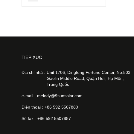
TIẾP XÚC
Địa chỉ nhà :
Unit 1706, Dingfeng Fortune Center, No.503
Gaolin Middle Road, Quận Huli, Hạ Môn,
Trung Quốc
e-mail :
melody@9sunsolar.com
Điện thoại :
+86 592 5507880
Số fax :
+86 592 5507887