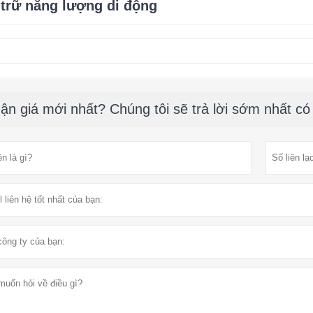
trữ năng lượng di động
ận giá mới nhất? Chúng tôi sẽ trả lời sớm nhất có