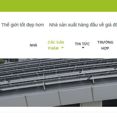
 Thế giới tốt đẹp hơn
Nhà sản xuất hàng đầu về giá đỡ
CÁC SẢN
TRƯỜNG
TIN TỨC
NHÀ
PHẨM
HỢP