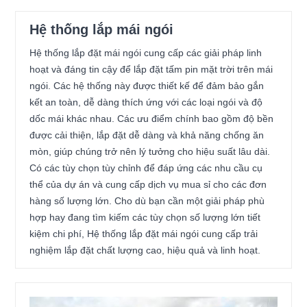
Hệ thống lắp mái ngói
Hệ thống lắp đặt mái ngói cung cấp các giải pháp linh
hoạt và đáng tin cậy để lắp đặt tấm pin mặt trời trên mái
ngói. Các hệ thống này được thiết kế để đảm bảo gắn
kết an toàn, dễ dàng thích ứng với các loại ngói và độ
dốc mái khác nhau. Các ưu điểm chính bao gồm độ bền
được cải thiện, lắp đặt dễ dàng và khả năng chống ăn
mòn, giúp chúng trở nên lý tưởng cho hiệu suất lâu dài.
Có các tùy chọn tùy chỉnh để đáp ứng các nhu cầu cụ
thể của dự án và cung cấp dịch vụ mua sỉ cho các đơn
hàng số lượng lớn. Cho dù bạn cần một giải pháp phù
hợp hay đang tìm kiếm các tùy chọn số lượng lớn tiết
kiệm chi phí, Hệ thống lắp đặt mái ngói cung cấp trải
nghiệm lắp đặt chất lượng cao, hiệu quả và linh hoạt.