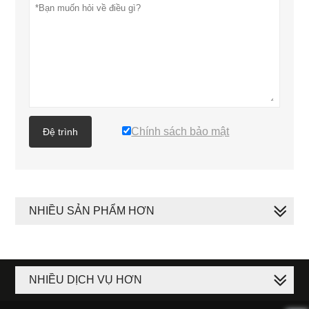
Chính sách bảo mật
Đệ trình
NHIỀU SẢN PHẨM HƠN
NHIỀU DỊCH VỤ HƠN