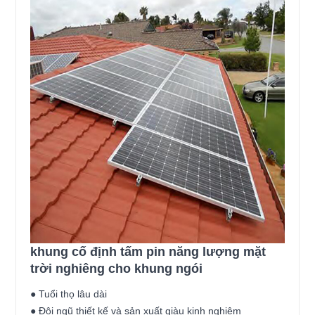
khung cố định tấm pin năng lượng mặt
trời nghiêng cho khung ngói
● Tuổi thọ lâu dài
● Đội ngũ thiết kế và sản xuất giàu kinh nghiệm