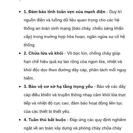
1. Đảm bảo tính toàn vẹn của mạch điện
- Duy trì
nguồn điện và luồng dữ liệu quan trọng cho các hệ
thống an toàn sinh mạng (báo cháy, chiếu sáng khẩn
cấp) trong trường hợp hỏa hoạn, ngăn ngừa sự cố hệ
thống.
2. Chứa lửa và khói
- Vỏ bọc kín, chống cháy giúp
hạn chế hiệu quả sự lan rộng của ngọn lửa, nhiệt và
khói độc dọc theo đường dây cáp, phân tách mối nguy
hiểm.
3. Bảo vệ cơ sở hạ tầng trọng yếu
- Bảo vệ các dây
cáp điều khiển và truyền thông nhạy cảm khỏi lửa trực
tiếp và nhiệt độ cực cao, đảm bảo hoạt động liên tục
của các thiết bị thiết yếu.
4. Tuân thủ bắt buộc
- Đáp ứng các quy định nghiêm
ngặt về an toàn xây dựng và phòng cháy chữa cháy