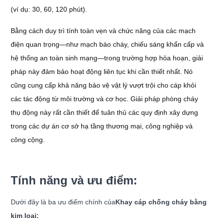
(ví dụ: 30, 60, 120 phút).
Bằng cách duy trì tính toàn vẹn và chức năng của các mạch
điện quan trọng—như mạch báo cháy, chiếu sáng khẩn cấp và
hệ thống an toàn sinh mạng—trong trường hợp hỏa hoạn, giải
pháp này đảm bảo hoạt động liên tục khi cần thiết nhất. Nó
cũng cung cấp khả năng bảo vệ vật lý vượt trội cho cáp khỏi
các tác động từ môi trường và cơ học. Giải pháp phòng cháy
thụ động này rất cần thiết để tuân thủ các quy định xây dựng
trong các dự án cơ sở hạ tầng thương mại, công nghiệp và
công cộng.
Tính năng và ưu điểm:
Dưới đây là ba ưu điểm chính của
Khay cáp chống cháy bằng
kim loại: