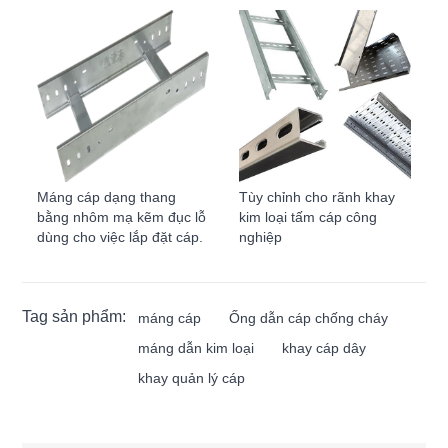
Máng cáp dạng thang
Tùy chỉnh cho rãnh khay
bằng nhôm mạ kẽm đục lỗ
kim loại tấm cáp công
dùng cho việc lắp đặt cáp.
nghiệp
Tag sản phẩm:
máng cáp
Ống dẫn cáp chống cháy
máng dẫn kim loại
khay cáp dây
khay quản lý cáp