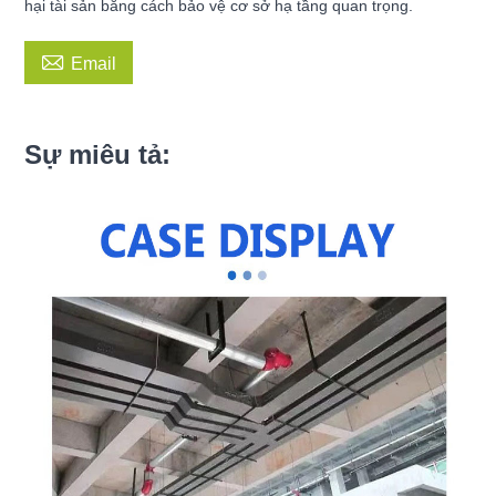
hại tài sản bằng cách bảo vệ cơ sở hạ tầng quan trọng.

Email
Sự miêu tả: