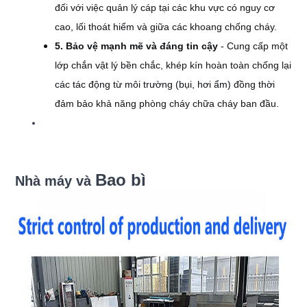
đối với việc quản lý cáp tại các khu vực có nguy cơ
cao, lối thoát hiểm và giữa các khoang chống cháy.
5. Bảo vệ mạnh mẽ và đáng tin cậy
- Cung cấp một
lớp chắn vật lý bền chắc, khép kín hoàn toàn chống lại
các tác động từ môi trường (bụi, hơi ẩm) đồng thời
đảm bảo khả năng phòng cháy chữa cháy ban đầu.
Bao bì
Nhà máy và