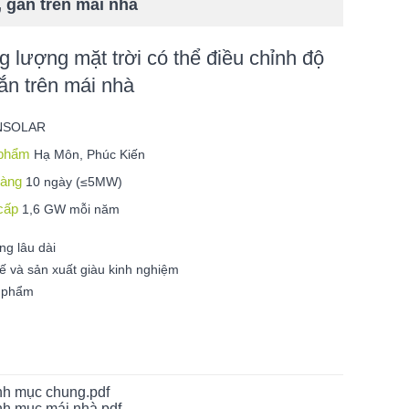
, gắn trên mái nhà
g lượng mặt trời có thể điều chỉnh độ
ắn trên mái nhà
NSOLAR
 phẩm
Hạ Môn, Phúc Kiến
 hàng
10 ngày (≤5MW)
 cấp
1,6 GW mỗi năm
ng lâu dài
kế và sản xuất giàu kinh nghiệm
n phẩm
h mục chung.pdf
h mục mái nhà.pdf