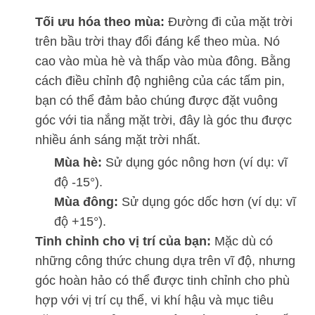
Tối ưu hóa theo mùa:
Đường đi của mặt trời
trên bầu trời thay đổi đáng kể theo mùa. Nó
cao vào mùa hè và thấp vào mùa đông. Bằng
cách điều chỉnh độ nghiêng của các tấm pin,
bạn có thể đảm bảo chúng được đặt vuông
góc với tia nắng mặt trời, đây là góc thu được
nhiều ánh sáng mặt trời nhất.
Mùa hè:
Sử dụng góc nông hơn (ví dụ: vĩ
độ -15°).
Mùa đông:
Sử dụng góc dốc hơn (ví dụ: vĩ
độ +15°).
Tinh chỉnh cho vị trí của bạn:
Mặc dù có
những công thức chung dựa trên vĩ độ, nhưng
góc hoàn hảo có thể được tinh chỉnh cho phù
hợp với vị trí cụ thể, vi khí hậu và mục tiêu