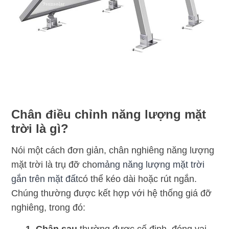
Chân điều chỉnh năng lượng mặt
trời là gì?
Nói một cách đơn giản, chân nghiêng năng lượng
mặt trời là trụ đỡ cho
mảng năng lượng mặt trời
gắn trên mặt đất
có thể kéo dài hoặc rút ngắn.
Chúng thường được kết hợp với hệ thống giá đỡ
nghiêng, trong đó:
1. Chân sau
thường được cố định, đóng vai