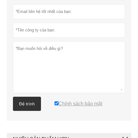
Chính sách bảo mật
Đệ trình