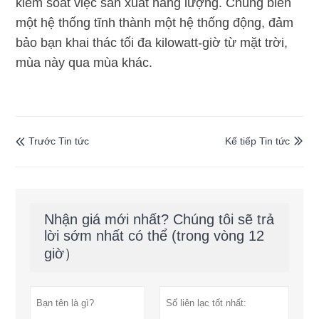
kiểm soát việc sản xuất năng lượng. Chúng biến
một hệ thống tĩnh thành một hệ thống động, đảm
bảo bạn khai thác tối đa kilowatt-giờ từ mặt trời,
mùa này qua mùa khác.
Trước Tin tức
Kế tiếp Tin tức


Nhận giá mới nhất? Chúng tôi sẽ trả
lời sớm nhất có thể (trong vòng 12
giờ）